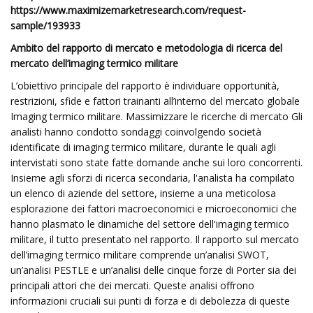
https://www.maximizemarketresearch.com/request-
sample/193933
Ambito del rapporto di mercato e metodologia di ricerca del
mercato dell’imaging termico militare
L’obiettivo principale del rapporto è individuare opportunità,
restrizioni, sfide e fattori trainanti all’interno del mercato globale
Imaging termico militare. Massimizzare le ricerche di mercato Gli
analisti hanno condotto sondaggi coinvolgendo società
identificate di imaging termico militare, durante le quali agli
intervistati sono state fatte domande anche sui loro concorrenti.
Insieme agli sforzi di ricerca secondaria, l'analista ha compilato
un elenco di aziende del settore, insieme a una meticolosa
esplorazione dei fattori macroeconomici e microeconomici che
hanno plasmato le dinamiche del settore dell'imaging termico
militare, il tutto presentato nel rapporto. Il rapporto sul mercato
dell’imaging termico militare comprende un’analisi SWOT,
un’analisi PESTLE e un’analisi delle cinque forze di Porter sia dei
principali attori che dei mercati. Queste analisi offrono
informazioni cruciali sui punti di forza e di debolezza di queste