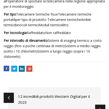
all'operatore di spostare la telecamera nella regione appropriata
per il monitoraggio.
Per tipo
Telecamere termiche fisseTelecamere termiche
portatiliper tipo di prodotto Telecamere termicheAmbiti
termiciBinocoli termiciModuli termiciAltro
Per tecnologia
RaffreddatoNon raffreddato
Per intervallo di rilevamento
Sistemi di imaging termico a corto
raggio (fino a poche centinaia di metri)Sistemi a medio raggio
(sotto i 10 chilometri)Sistemi a lungo raggio (sopra i 10
chilometri)
12 incredibili prodotti Western Digital per il
2023