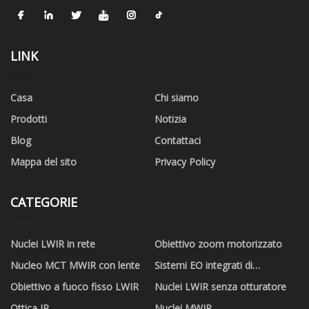
LINK
Casa
Chi siamo
Prodotti
Notizia
Blog
Contattaci
Mappa del sito
Privacy Policy
CATEGORIE
Nuclei LWIR in rete
Obiettivo zoom motorizzato
Nucleo MCT MWIR con lente
Sistemi EO integrati di
videosorveglianza e
Obiettivo a fuoco fisso LWIR
Nuclei LWIR senza otturatore
ricognizione
Ottica IR
Nuclei MWIR