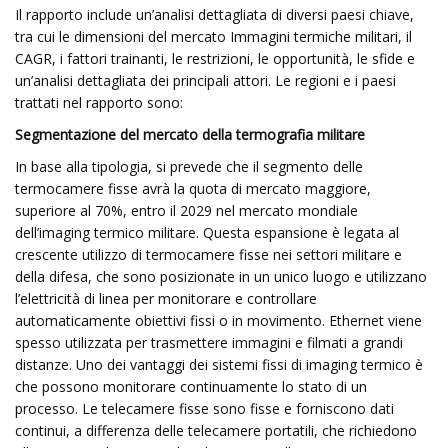
Il rapporto include un’analisi dettagliata di diversi paesi chiave,
tra cui le dimensioni del mercato Immagini termiche militari, il
CAGR, i fattori trainanti, le restrizioni, le opportunità, le sfide e
un’analisi dettagliata dei principali attori. Le regioni e i paesi
trattati nel rapporto sono:
Segmentazione del mercato della termografia militare
In base alla tipologia, si prevede che il segmento delle
termocamere fisse avrà la quota di mercato maggiore,
superiore al 70%, entro il 2029 nel mercato mondiale
dell’imaging termico militare. Questa espansione è legata al
crescente utilizzo di termocamere fisse nei settori militare e
della difesa, che sono posizionate in un unico luogo e utilizzano
l’elettricità di linea per monitorare e controllare
automaticamente obiettivi fissi o in movimento. Ethernet viene
spesso utilizzata per trasmettere immagini e filmati a grandi
distanze. Uno dei vantaggi dei sistemi fissi di imaging termico è
che possono monitorare continuamente lo stato di un
processo. Le telecamere fisse sono fisse e forniscono dati
continui, a differenza delle telecamere portatili, che richiedono