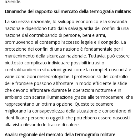
aziende.
Dinamiche del rapporto sul mercato della termografia militare:
La sicurezza nazionale, lo sviluppo economico e la sovranità
nazionale dipendono tutti dalla salvaguardia dei confini di una
nazione dal contrabbando di persone, beni e armi,
promuovendo al contempo l’accesso legale e il congedo. La
protezione dei confini di una nazione è fondamentale per il
mantenimento della sicurezza nazionale. Tuttavia, può essere
piuttosto complicato individuare possibili intrusi o
contrabbandieri in situazioni gravi come la completa oscurità e
varie condizioni meteorologiche. I professionisti del controllo
delle frontiere possono affrontare in modo efficiente le sfide
che devono affrontare durante le operazioni notturne e in
ambienti con scarsa illuminazione grazie alle termocamere, che
rappresentano un'ottima opzione. Queste telecamere
migliorano la consapevolezza della situazione e consentono di
identificare persone o oggetti che potrebbero essere nascosti
alla vista rilevando le tracce di calore.
Analisi regionale del mercato della termografia militare